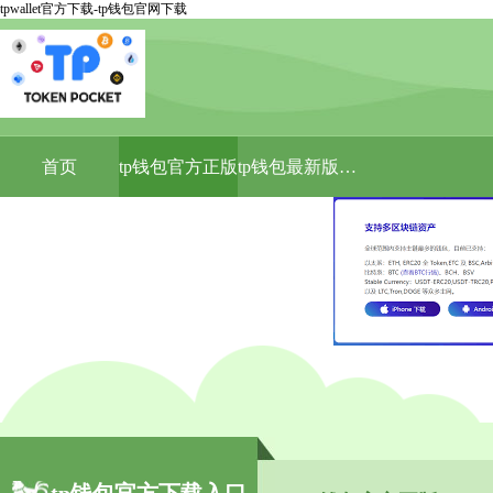
tpwallet官方下载-tp钱包官网下载
首页
tp钱包官方正版
tp钱包最新版本下载