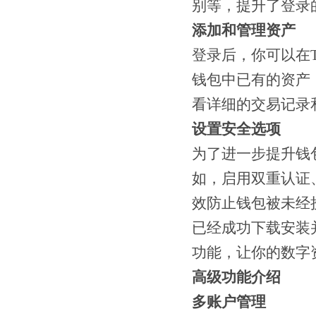
别等，提升了登录
添加和管理资产
登录后，你可以在
钱包中已有的资产
看详细的交易记录
设置安全选项
为了进一步提升钱
如，启用双重认证
效防止钱包被未经
已经成功下载安装
功能，让你的数字
高级功能介绍
多账户管理