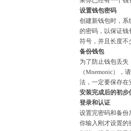
果你已经有一个钱
设置钱包密码
创建新钱包时，系
的密码，以保证钱
符号，并且长度不
备份钱包
为了防止钱包丢失
（Mnemonic
法，一定要保存在
安装完成后的初步
登录和认证
设置完密码和备份
你输入刚才设置的